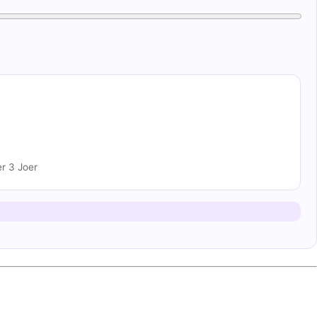
r 3 Joer