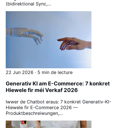
(bidirektional Sync,…
22 Jun 2026 · 5 min de lecture
Generativ KI am E-Commerce: 7 konkret
Hiewele fir méi Verkaf 2026
Iwwer de Chatbot eraus: 7 konkret Generativ-KI-
Hiewele fir E-Commerce 2026 —
Produktbeschreiwungen,…