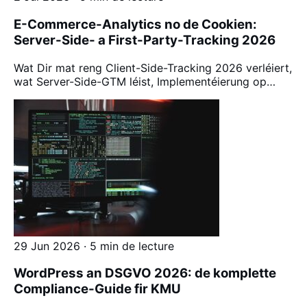
E-Commerce-Analytics no de Cookien:
Server-Side- a First-Party-Tracking 2026
Wat Dir mat reng Client-Side-Tracking 2026 verléiert,
wat Server-Side-GTM léist, Implementéierung op…
29 Jun 2026 · 5 min de lecture
WordPress an DSGVO 2026: de komplette
Compliance-Guide fir KMU