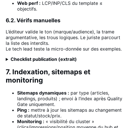
Web perf :
LCP/INP/CLS du template ≤
objectifs.
6.2. Vérifs manuelles
L’éditeur valide le ton (marque/audience), la trame
argumentative, les trous logiques. Le juriste parcourt
la liste des interdits.
Le tech lead teste la micro-donnée sur des exemples.
Checklist publication (extrait)
7. Indexation, sitemaps et
monitoring
Sitemaps dynamiques :
par type (articles,
landings, produits) ; envoi à l’index après Quality
Gate uniquement.
Ping :
mettre à jour les sitemaps au changement
de statut/stock/prix.
Monitoring :
« visibilité du cluster »
(clics/impressions/position moyenne du hub et