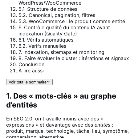
WordPress/WooCommerce
5.1. Structure de données
5.2. Canonical, pagination, filtres
5.3. WooCommerce : le produit comme entité
6. Contrôle qualité du contenu IA avant
indexation (Quality Gate)
6.1. Vérifs automatiques
6.2. Vérifs manuelles
7. Indexation, sitemaps et monitoring
8. Faire évoluer le cluster : itérations et signaux
Conclusion
À lire aussi
Voir tout le sommaire
1. Des « mots-clés » au graphe
d’entités
En SEO 2.0, on travaille moins avec des «
expressions » et davantage avec des
entités
:
produit, marque, technologie, tâche, lieu, symptôme,
comparaison, alternative.