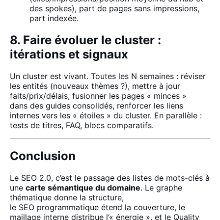
des spokes), part de pages sans impressions,
part indexée.
8. Faire évoluer le cluster :
itérations et signaux
Un cluster est vivant. Toutes les N semaines : réviser
les entités (nouveaux thèmes ?), mettre à jour
faits/prix/délais, fusionner les pages « minces »
dans des guides consolidés, renforcer les liens
internes vers les « étoiles » du cluster. En parallèle :
tests de titres, FAQ, blocs comparatifs.
Conclusion
Le SEO 2.0, c’est le passage des listes de mots-clés à
une
carte sémantique du domaine
. Le graphe
thématique donne la structure,
le SEO programmatique étend la couverture, le
maillage interne distribue l’« énergie », et le Quality