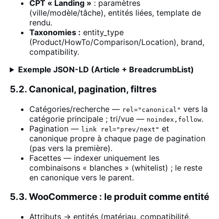
CPT « Landing »
: paramètres
(ville/modèle/tâche), entités liées, template de
rendu.
Taxonomies :
entity_type
(Product/HowTo/Comparison/Location), brand,
compatibility.
Exemple JSON-LD (Article + BreadcrumbList)
5.2. Canonical, pagination, filtres
Catégories/recherche —
vers la
rel="canonical"
catégorie principale ; tri/vue —
.
noindex,follow
Pagination —
et
link rel="prev/next"
canonique propre à chaque page de pagination
(pas vers la première).
Facettes — indexer uniquement les
combinaisons « blanches » (whitelist) ; le reste
en canonique vers le parent.
5.3. WooCommerce : le produit comme entité
Attributs → entités (matériau, compatibilité,