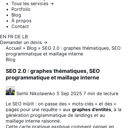
Tous les services →
Portfolio
Blog
À propos
Contact
EN
FR
DE
LB
Demander un devis →
Accueil
»
Blog
»
SEO 2.0 : graphes thématiques, SEO
programmatique et maillage interne
Blog
SEO 2.0 : graphes thématiques, SEO
programmatique et maillage interne
Serhii Nikolaienko
5 Sep 2025
7 min de lecture
Le SEO mûrit : on passe des « mots-clés » et des «
pages pour une requête » aux
graphes d’entités
, à la
génération programmatique de landings et au
maillage interne raisonné.
Cette carte pratique explique comment penser en