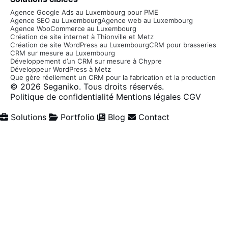
Agence Google Ads au Luxembourg pour PME
Agence SEO au Luxembourg
Agence web au Luxembourg
Agence WooCommerce au Luxembourg
Création de site internet à Thionville et Metz
Création de site WordPress au Luxembourg
CRM pour brasseries
CRM sur mesure au Luxembourg
Développement d’un CRM sur mesure à Chypre
Développeur WordPress à Metz
Que gère réellement un CRM pour la fabrication et la production
© 2026 Seganiko. Tous droits réservés.
Politique de confidentialité
Mentions légales
CGV
Made with ♥ by Seganiko
Solutions
Portfolio
Blog
Contact