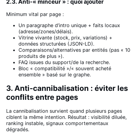
2.3. Anti-« minceur » : quoi ajouter
Minimum vital par page :
Un paragraphe d’intro unique + faits locaux
(adresse/zones/délais).
Vitrine vivante (stock, prix, variations) +
données structurées (JSON-LD).
Comparaisons/alternatives par entités (
pas « 10
produits
de plus »).
FAQ issues du support/de la recherche.
Bloc « compatibilité »/« souvent acheté
ensemble » basé sur le graphe.
3. Anti-cannibalisation : éviter les
conflits entre pages
La cannibalisation survient quand plusieurs pages
ciblent la même intention. Résultat : visibilité diluée,
ranking instable, signaux comportementaux
dégradés.