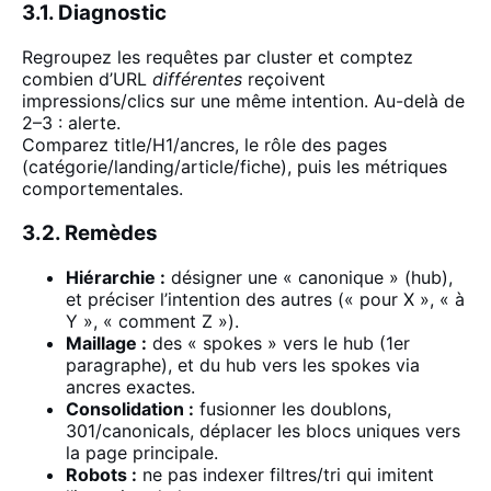
3.1. Diagnostic
Regroupez les requêtes par cluster et comptez
combien d’URL
différentes
reçoivent
impressions/clics
sur une
même intention. Au-delà de
2–3 : alerte.
Comparez title/H1/ancres, le rôle des pages
(catégorie/landing/article/fiche), puis les métriques
comportementales.
3.2. Remèdes
Hiérarchie :
désigner une « canonique » (hub),
et préciser l’intention des autres (« pour X », « à
Y », « comment Z »).
Maillage :
des « spokes » vers le hub (1er
paragraphe), et du hub vers les spokes via
ancres exactes.
Consolidation :
fusionner les doublons,
301/canonicals, déplacer les blocs
uniques vers
la page
principale.
Robots :
ne pas indexer filtres/tri
qui imitent