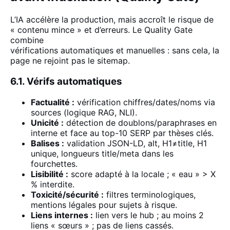
L’IA accélère la production, mais accroît le risque de
« contenu mince » et d’erreurs. Le Quality Gate
combine
vérifications automatiques et manuelles : sans cela, la
page ne rejoint pas le sitemap.
6.1. Vérifs automatiques
Factualité :
vérification chiffres/dates/noms via
sources (logique RAG, NLI).
Unicité :
détection de doublons/paraphrases en
interne et face au top-10 SERP par thèses clés.
Balises :
validation JSON-LD, alt, H1≠title, H1
unique, longueurs title/meta dans les
fourchettes.
Lisibilité :
score adapté à la locale ; « eau » > X
% interdite.
Toxicité/sécurité :
filtres terminologiques,
mentions légales
pour sujets à risque.
Liens internes :
lien vers le hub ; au moins 2
liens « sœurs » ; pas de liens cassés.