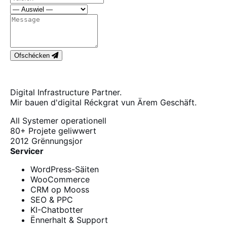
Ofschécken
Digital Infrastructure Partner.
Mir bauen d'digital Réckgrat vun Ärem Geschäft.
All Systemer operationell
80+
Projete geliwwert
2012
Grënnungsjor
Servicer
WordPress-Säiten
WooCommerce
CRM op Mooss
SEO & PPC
KI-Chatbotter
Ënnerhalt & Support