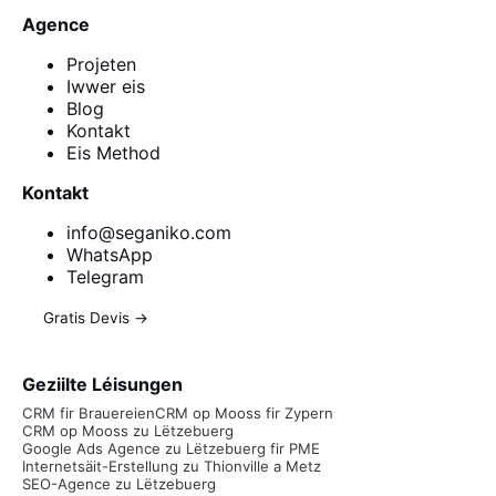
Agence
Projeten
Iwwer eis
Blog
Kontakt
Eis Method
Kontakt
info@seganiko.com
WhatsApp
Telegram
Gratis Devis →
Geziilte Léisungen
CRM fir Brauereien
CRM op Mooss fir Zypern
CRM op Mooss zu Lëtzebuerg
Google Ads Agence zu Lëtzebuerg fir PME
Internetsäit-Erstellung zu Thionville a Metz
SEO-Agence zu Lëtzebuerg