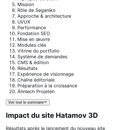
Mission
Rôle de Seganiko
Approche & architecture
UI/UX
Performance
Fondation SEO
Mise en œuvre
Modules clés
Vitrine du portfolio
Système de demandes
CMS & édition
Résultats
Expérience de visionnage
Chaîne éditoriale
Préparation à la croissance
Ähnlech Projeten
Voir tout le sommaire
Impact du site Hatamov 3D
Résultats après le lancement du nouveau site