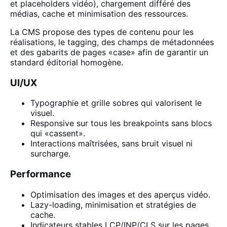
et placeholders vidéo), chargement différé des
médias, cache et minimisation des ressources.
La CMS propose des types de contenu pour les
réalisations, le tagging, des champs de métadonnées
et des gabarits de pages «case» afin de garantir un
standard éditorial homogène.
UI/UX
Typographie et grille sobres qui valorisent le
visuel.
Responsive sur tous les breakpoints sans blocs
qui «cassent».
Interactions maîtrisées, sans bruit visuel ni
surcharge.
Performance
Optimisation des images et des aperçus vidéo.
Lazy-loading, minimisation et stratégies de
cache.
Indicateurs stables LCP/INP/CLS sur les pages