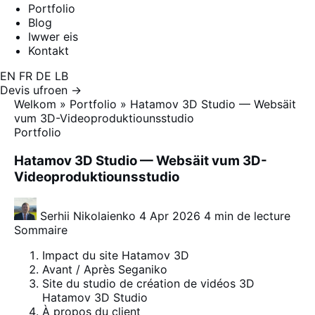
Portfolio
Blog
Iwwer eis
Kontakt
EN
FR
DE
LB
Devis ufroen →
Welkom
»
Portfolio
»
Hatamov 3D Studio — Websäit
vum 3D-Videoproduktiounsstudio
Portfolio
Hatamov 3D Studio — Websäit vum 3D-
Videoproduktiounsstudio
Serhii Nikolaienko
4 Apr 2026
4 min de lecture
Sommaire
Impact du site Hatamov 3D
Avant / Après Seganiko
Site du studio de création de vidéos 3D
Hatamov 3D Studio
À propos du client