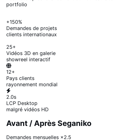
portfolio
+150%
Demandes de projets
clients internationaux
25+
Vidéos 3D en galerie
showreel interactif
12+
Pays clients
rayonnement mondial
2.0s
LCP Desktop
malgré vidéos HD
Avant / Après Seganiko
Demandes mensuelles
×2.5