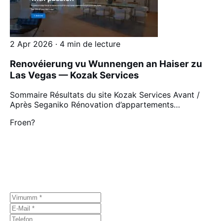
2 Apr 2026 · 4 min de lecture
Renovéierung vu Wunnengen an Haiser zu
Las Vegas — Kozak Services
Sommaire Résultats du site Kozak Services Avant /
Après Seganiko Rénovation d’appartements…
Froen?
Schwätze mir iwwer
Äre Projet.
Éischt Gespréich gratis, ouni Verpflichtung.