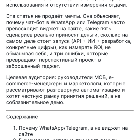
использования и отсутствии измерения отдачи.
Эта статья не продаёт мечты. Она объясняет,
почему чат-бот в WhatsApp или Telegram часто
превосходит виджет на сайте, какие пять
сценариев реально приносят деньги, сколько на
самом деле стоит запуск (API + ИИ + разработка,
конкретные цифры), как измерять ROI, не
обманывая себя, и три ошибки, которые
превращают перспективный проект в
заброшенный гаджет.
Целевая аудитория: руководители МСБ, e-
commerce-менеджеры и маркетологи, которые
рассматривают разговорную автоматизацию и
хотят честную рамку принятия решений, а не
соблазнительное демо.
Содержание
Почему WhatsApp/Telegram, а не виджет на
сайте