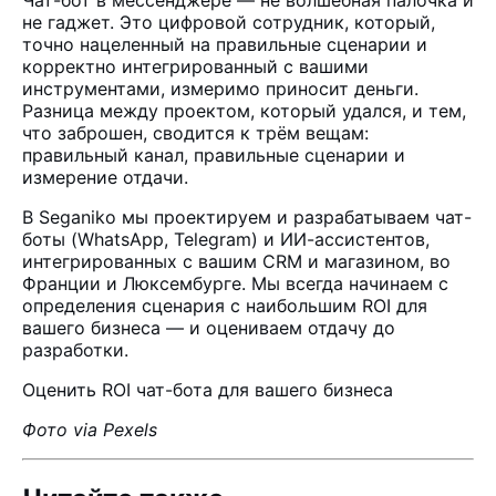
Чат-бот в мессенджере — не волшебная палочка и
не гаджет. Это цифровой сотрудник, который,
точно нацеленный на правильные сценарии и
корректно интегрированный с вашими
инструментами, измеримо приносит деньги.
Разница между проектом, который удался, и тем,
что заброшен, сводится к трём вещам:
правильный канал, правильные сценарии и
измерение отдачи.
В
Seganiko
мы проектируем и разрабатываем
чат-
боты
(WhatsApp, Telegram) и
ИИ-ассистентов
,
интегрированных с вашим CRM и магазином, во
Франции и Люксембурге. Мы всегда начинаем с
определения сценария с наибольшим ROI для
вашего бизнеса — и оцениваем отдачу до
разработки.
Оценить ROI чат-бота для вашего бизнеса
Фото via Pexels