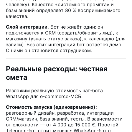
человеку). Качество «системного промпта» и
базы знаний определяет 80 % воспринимаемого
качества.
Слой интеграции.
Бот не живёт один: он
подключается к
CRM
(создать/обновить лид), к
магазину (узнать статус заказа), к календарю (для
записи). Без этих интеграций бот остаётся демо.
С ними он становится сотрудником.
Реальные расходы: честная
смета
Разложим реальную стоимость чат-бота
WhatsApp для e-commerce-МСБ.
Стоимость запуска (единовременно):
разговорный дизайн, разработка, интеграции
CRM/магазин, база знаний, тесты. В зависимости
от сложности — от 4 000 до 15 000 €. Простой
Telegram-бот стоит меньше; WhatsApp-бот с