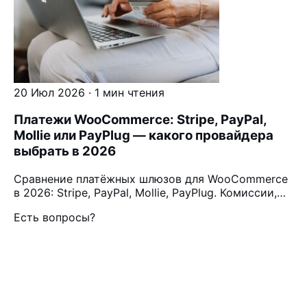
20 Июл 2026 · 1 мин чтения
Платежи WooCommerce: Stripe, PayPal,
Mollie или PayPlug — какого провайдера
выбрать в 2026
Сравнение платёжных шлюзов для WooCommerce
в 2026: Stripe, PayPal, Mollie, PayPlug. Комиссии,…
Есть вопросы?
Обсудим ваш
проект.
Первая консультация бесплатно, без