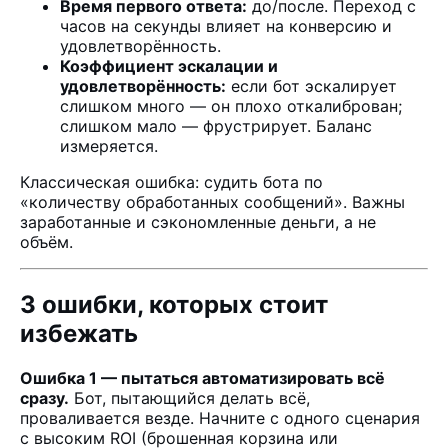
Время первого ответа:
до/после. Переход с
часов на секунды влияет на конверсию и
удовлетворённость.
Коэффициент эскалации и
удовлетворённость:
если бот эскалирует
слишком много — он плохо откалиброван;
слишком мало — фрустрирует. Баланс
измеряется.
Классическая ошибка: судить бота по
«количеству обработанных сообщений». Важны
заработанные и сэкономленные деньги, а не
объём.
3 ошибки, которых стоит
избежать
Ошибка 1 — пытаться автоматизировать всё
сразу.
Бот, пытающийся делать всё,
проваливается везде. Начните с одного сценария
с высоким ROI (брошенная корзина или