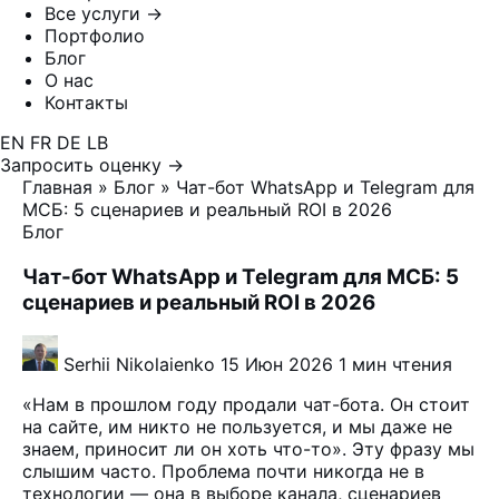
Все услуги →
Портфолио
Блог
О нас
Контакты
EN
FR
DE
LB
Запросить оценку →
Главная
»
Блог
»
Чат-бот WhatsApp и Telegram для
МСБ: 5 сценариев и реальный ROI в 2026
Блог
Чат-бот WhatsApp и Telegram для МСБ: 5
сценариев и реальный ROI в 2026
Serhii Nikolaienko
15 Июн 2026
1 мин чтения
«Нам в прошлом году продали чат-бота. Он стоит
на сайте, им никто не пользуется, и мы даже не
знаем, приносит ли он хоть что-то». Эту фразу мы
слышим часто. Проблема почти никогда не в
технологии — она в выборе канала, сценариев