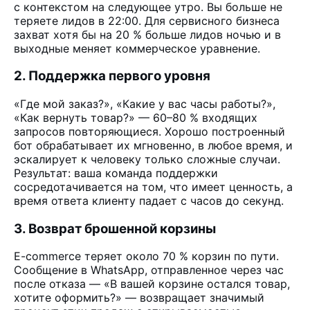
с контекстом на следующее утро. Вы больше не
теряете лидов в 22:00. Для сервисного бизнеса
захват хотя бы на 20 % больше лидов ночью и в
выходные меняет коммерческое уравнение.
2. Поддержка первого уровня
«Где мой заказ?», «Какие у вас часы работы?»,
«Как вернуть товар?» — 60–80 % входящих
запросов повторяющиеся. Хорошо построенный
бот обрабатывает их мгновенно, в любое время, и
эскалирует к человеку только сложные случаи.
Результат: ваша команда поддержки
сосредотачивается на том, что имеет ценность, а
время ответа клиенту падает с часов до секунд.
3. Возврат брошенной корзины
E-commerce теряет около 70 % корзин по пути.
Сообщение в WhatsApp, отправленное через час
после отказа — «В вашей корзине остался товар,
хотите оформить?» — возвращает значимый