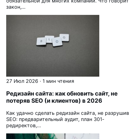
обязательной для многих компаний. Что говорит
закон,…
27 Июл 2026 · 1 мин чтения
Редизайн сайта: как обновить сайт, не
потеряв SEO (и клиентов) в 2026
Как удачно сделать редизайн сайта, не разрушив
SEO: предварительный аудит, план 301-
редиректов,…