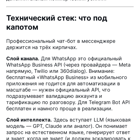
Технический стек: что под
капотом
Профессиональный чат-бот в мессенджере
держится на трёх кирпичах.
Слой канала.
Для WhatsApp это официальный
WhatsApp Business API (через провайдера — Meta
напрямую, Twilio или 360dialog). Внимание:
бесплатный «WhatsApp Business» из мобильного
приложения не годится для автоматизации в
масштабе — нужен официальный API, что
подразумевает валидацию аккаунта и
тарификацию по разговору. Для Telegram Bot API
бесплатен и намного проще в реализации.
Слой интеллекта.
Здесь вступает LLM (языковая
модель — GPT, Claude или аналог). Он понимает
запрос на естественном языке, генерирует ответ
и знает, когда не знает (и должен эскалировать к