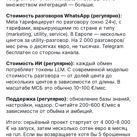
множеством интеграций — больше.
Стоимость разговоров WhatsApp (регулярно):
Meta тарифицирует по разговору (окно 24ч), с
тарифами, варьирующими по стране и типу
(marketing, utility, service). В Европе — несколько
центов за utility-разговор. На 2 000 разговоров/
мес речь о десятках евро, не тысячах. Telegram
бесплатен со стороны канала.
Стоимость ИИ (регулярно):
каждый обмен
потребляет токены LLM. С современной моделью
стоимость разговора — от долей цента до
нескольких центов в зависимости от длины. В
масштабе МСБ это обычно 10–100 €/мес.
Поддержка (регулярно):
обновление базы знаний,
настройки, надзор. Считайте 200–600 €/мес в
зависимости от объёма и амбиций.
Итого: серьёзный проект стартует от 4 000–8 000
€ на запуск, затем несколько сотен евро в месяц
на run. Если вы возвращаете хотя бы 5 брошенных