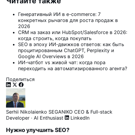
Читайте также
Генеративный ИИ в e-commerce: 7
конкретных рычагов для роста продаж в
2026
CRM на заказ или HubSpot/Salesforce в 2026:
когда строить, когда покупать
SEO в эпоху ИИ-движков ответов: как быть
процитированным ChatGPT, Perplexity и
Google AI Overviews в 2026
ИИ-чатбот vs живой чат: когда пора
переходить на автоматизированного агента?
Поделиться
Serhii Nikolaienko
SEGANIKO
CEO & Full-stack
Developer · AI Enthusiast
LinkedIn
Нужно улучшить SEO?