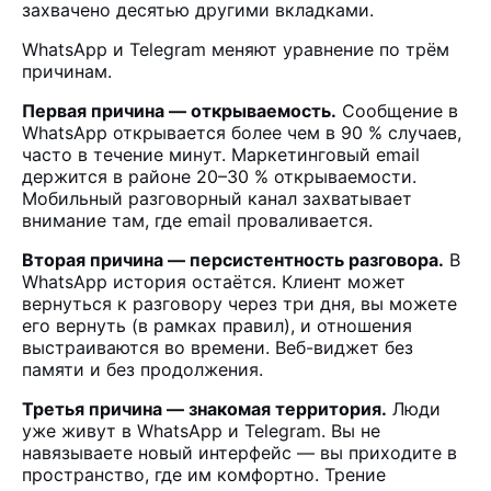
захвачено десятью другими вкладками.
WhatsApp и Telegram меняют уравнение по трём
причинам.
Первая причина — открываемость.
Сообщение в
WhatsApp открывается более чем в 90 % случаев,
часто в течение минут. Маркетинговый email
держится в районе 20–30 % открываемости.
Мобильный разговорный канал захватывает
внимание там, где email проваливается.
Вторая причина — персистентность разговора.
В
WhatsApp история остаётся. Клиент может
вернуться к разговору через три дня, вы можете
его вернуть (в рамках правил), и отношения
выстраиваются во времени. Веб-виджет без
памяти и без продолжения.
Третья причина — знакомая территория.
Люди
уже живут в WhatsApp и Telegram. Вы не
навязываете новый интерфейс — вы приходите в
пространство, где им комфортно. Трение