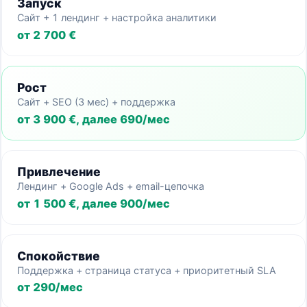
Запуск
Сайт + 1 лендинг + настройка аналитики
от 2 700 €
Рост
Сайт + SEO (3 мес) + поддержка
от 3 900 €, далее 690/мес
Привлечение
Лендинг + Google Ads + email-цепочка
от 1 500 €, далее 900/мес
Спокойствие
Поддержка + страница статуса + приоритетный SLA
от 290/мес