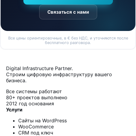
Связаться с нами
Все цены ориентировочные, в € без НДС, и уточняются после
бесплатного разговора.
Digital Infrastructure Partner.
Строим цифровую инфраструктуру вашего
бизнеса.
Все системы работают
80+
проектов выполнено
2012
год основания
Услуги
Сайты на WordPress
WooCommerce
CRM под ключ