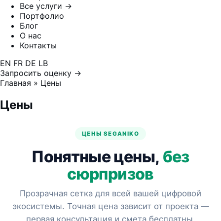
Все услуги →
Портфолио
Блог
О нас
Контакты
EN
FR
DE
LB
Запросить оценку →
Главная
»
Цены
Цены
ЦЕНЫ SEGANIKO
Понятные цены,
без
сюрпризов
Прозрачная сетка для всей вашей цифровой
экосистемы. Точная цена зависит от проекта —
первая консультация и смета бесплатны.