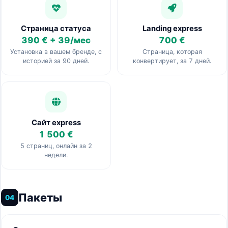
Страница статуса
Landing express
390 € + 39/мес
700 €
Установка в вашем бренде, с
Страница, которая
историей за 90 дней.
конвертирует, за 7 дней.
Сайт express
1 500 €
5 страниц, онлайн за 2
недели.
Пакеты
04