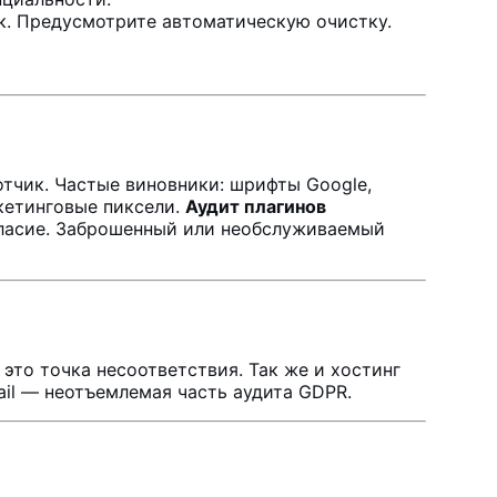
к. Предусмотрите автоматическую очистку.
тчик. Частые виновники: шрифты Google,
ркетинговые пиксели.
Аудит плагинов
огласие. Заброшенный или необслуживаемый
это точка несоответствия. Так же и хостинг
ail — неотъемлемая часть аудита GDPR.