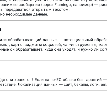
хранимые сообщения (через Flamingo, например) — рис
ны передаваться открытым текстом.
ьно необходимые данные.
а
или обрабатывающий данные, — потенциальный обрабо
льно), карты, виджеты соцсетей, чат-инструменты, ма
нные он обрабатывает, куда они уходят, и нужно ли с
е они хранятся? Если на не-ЕС облаке без гарантий — 
етствие. Локализация данных — сайт, бэкапы, логи, em