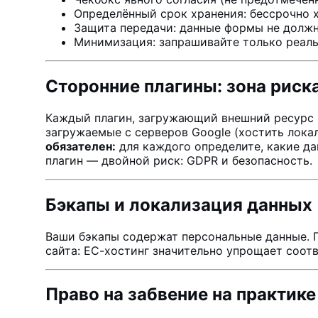
Определённый срок хранения: бессрочно 
Защита передачи: данные формы не долж
Минимизация: запрашивайте только реал
Сторонние плагины: зона риск
Каждый плагин, загружающий внешний ресурс 
загружаемые с серверов Google (хостить лока
обязателен:
для каждого определите, какие да
плагин — двойной риск: GDPR и безопасность.
Бэкапы и локализация данных
Ваши бэкапы содержат персональные данные. Гд
сайта: ЕС-хостинг значительно упрощает соотв
Право на забвение на практике