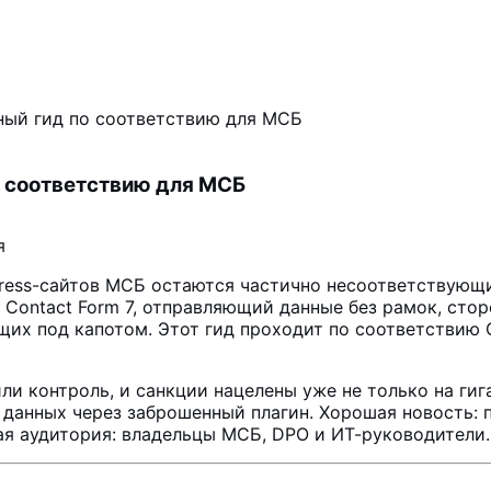
лный гид по соответствию для МСБ
о соответствию для МСБ
я
ress-сайтов МСБ остаются частично несоответствующи
, Contact Form 7, отправляющий данные без рамок, ст
их под капотом. Этот гид проходит по соответствию G
ли контроль, и санкции нацелены уже не только на ги
 данных через заброшенный плагин. Хорошая новость: 
ая аудитория: владельцы МСБ, DPO и ИТ-руководители.