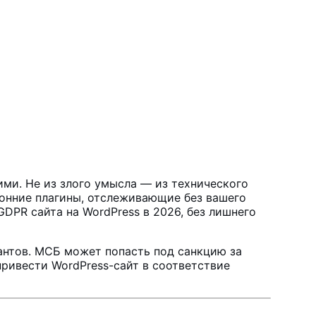
ми. Не из злого умысла — из технического
оронние плагины, отслеживающие без вашего
DPR сайта на WordPress в 2026, без лишнего
гантов. МСБ может попасть под санкцию за
привести WordPress-сайт в соответствие