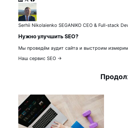
Serhii Nikolaienko
SEGANIKO
CEO & Full-stack Dev
Нужно улучшить SEO?
Мы проведём аудит сайта и выстроим измери
Наш сервис SEO →
Продолж