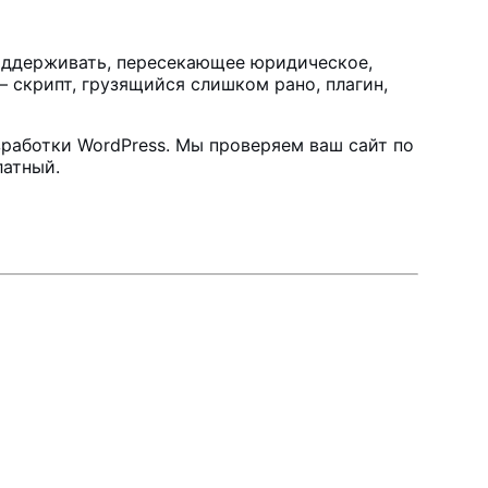
 поддерживать, пересекающее юридическое,
 скрипт, грузящийся слишком рано, плагин,
зработки WordPress
. Мы проверяем ваш сайт по
латный.