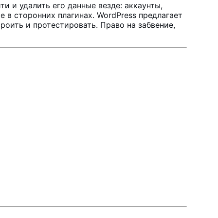
и и удалить его данные везде: аккаунты,
 в сторонних плагинах. WordPress предлагает
роить и протестировать. Право на забвение,