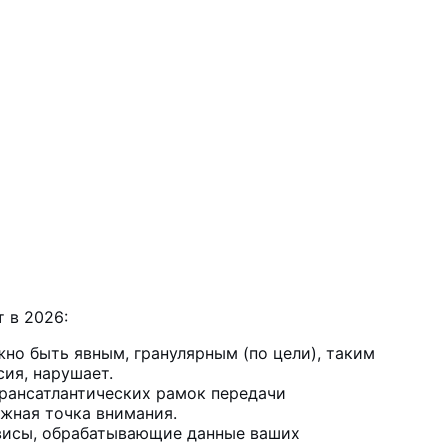
 в 2026:
но быть явным, гранулярным (по цели), таким
сия, нарушает.
рансатлантических рамок передачи
жная точка внимания.
рвисы, обрабатывающие данные ваших