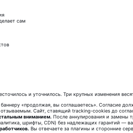
ия
делает сам
ктов
есточилось и уточнилось. Три крупных изменения весят
баннеру «продолжая, вы соглашаетесь». Согласие долж
 отзываемым. Сайт, ставящий tracking-cookies до согла
стальным вниманием.
После аннулирования и замены т
налитика, шрифты, CDN) без надлежащих гарантий — ва
работчиков.
Вы отвечаете за плагины и сторонние се