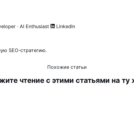
eloper · AI Enthusiast
LinkedIn
мую SEO-стратегию.
Похожие статьи
ите чтение с этими статьями на ту 