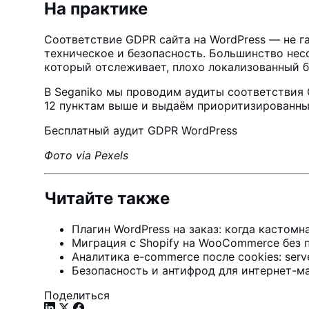
На практике
Соответствие GDPR сайта на WordPress — не г
техническое и безопасность. Большинство нес
который отслеживает, плохо локализованный б
В
Seganiko
мы проводим аудиты соответствия 
12 пунктам выше и выдаём приоритизированный
Бесплатный аудит GDPR WordPress
Фото via Pexels
Читайте также
Плагин WordPress на заказ: когда кастом
Миграция с Shopify на WooCommerce без 
Аналитика e-commerce после cookies: server
Безопасность и антифрод для интернет-м
Поделиться