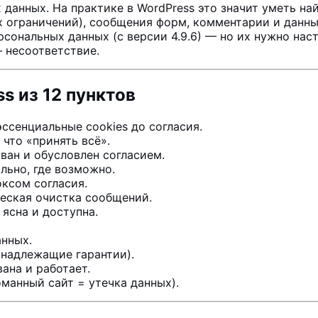
данных. На практике в WordPress это значит уметь найт
х ограничений), сообщения форм, комментарии и данные
сональных данных (с версии 4.9.6) — но их нужно наст
— несоответствие.
s из 12 пунктов
ссенциальные cookies до согласия.
 что «принять всё».
ован и обусловлен согласием.
льно, где возможно.
ксом согласия.
еская очистка сообщений.
ясна и доступна.
анных.
 надлежащие гарантии).
ана и работает.
манный сайт = утечка данных).