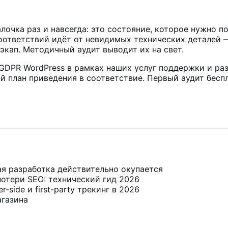
алочка раз и навсегда: это состояние, которое нужно
оответствий идёт от невидимых технических деталей —
экап. Методичный аудит выводит их на свет.
GDPR WordPress в рамках наших услуг
поддержки
и
ра
 план приведения в соответствие. Первый аудит бесп
ная разработка действительно окупается
потери SEO: технический гид 2026
-side и first-party трекинг в 2026
агазина