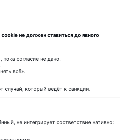
cookie не должен ставиться до явного
, пока согласие не дано.
.
нять всё».
т случай, который ведёт к санкции.
ённый, не интегрирует соответствие нативно:
нциальности.