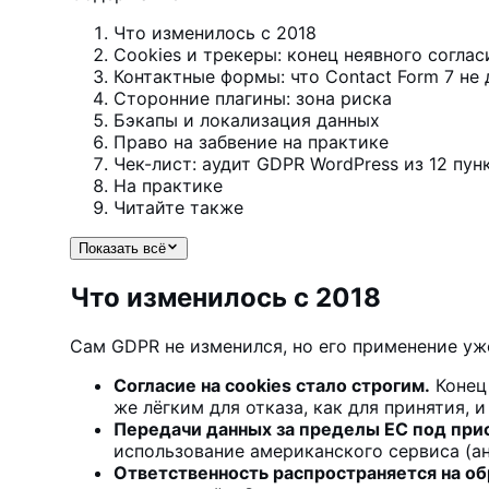
Что изменилось с 2018
Cookies и трекеры: конец неявного соглас
Контактные формы: что Contact Form 7 не 
Сторонние плагины: зона риска
Бэкапы и локализация данных
Право на забвение на практике
Чек-лист: аудит GDPR WordPress из 12 пун
На практике
Читайте также
Показать всё
Что изменилось с 2018
Сам GDPR не изменился, но его применение уж
Согласие на cookies стало строгим.
Конец 
же лёгким для отказа, как для принятия, и
Передачи данных за пределы ЕС под при
использование американского сервиса (а
Ответственность распространяется на об