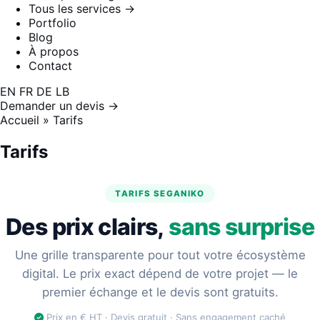
Tous les services →
Portfolio
Blog
À propos
Contact
EN
FR
DE
LB
Demander un devis →
Accueil
»
Tarifs
Tarifs
TARIFS SEGANIKO
Des prix clairs,
sans surprise
Une grille transparente pour tout votre écosystème
digital. Le prix exact dépend de votre projet — le
premier échange et le devis sont gratuits.
Prix en € HT · Devis gratuit · Sans engagement caché