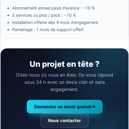
Abonnement annuel payé d’avance : −10 %
2 services ou plus / pack : −10 %
Installation offerte dès 6 mois d’engagement
Parrainage : 1 mois de support offert
Un projet en tête ?
Dites-nous où vous en êtes. On vous répond
sous 24 h avec un devis clair et sans
engagement.
Demander un devis gratuit
Nous contacter