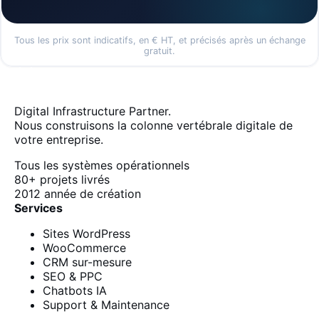
Tous les prix sont indicatifs, en € HT, et précisés après un échange
gratuit.
Digital Infrastructure Partner.
Nous construisons la colonne vertébrale digitale de
votre entreprise.
Tous les systèmes opérationnels
80+
projets livrés
2012
année de création
Services
Sites WordPress
WooCommerce
CRM sur-mesure
SEO & PPC
Chatbots IA
Support & Maintenance