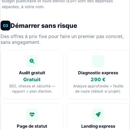
budget publicitaire et l’outil d’envoi (ESP) sont des dépenses
séparées, à votre nom.
Démarrer sans risque
03
Des offres à prix fixe pour faire un premier pas concret,
sans engagement.
Audit gratuit
Diagnostic express
Gratuit
290 €
SEO, vitesse et sécurité —
Analyse approfondie + feuille
rapport + plan d’action.
de route (déduit si projet).
Page de statut
Landing express