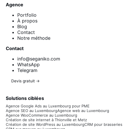
Agence
Portfolio
À propos
Blog
Contact
Notre méthode
Contact
info@seganiko.com
WhatsApp
Telegram
Devis gratuit →
Solutions ciblées
Agence Google Ads au Luxembourg pour PME
Agence SEO au Luxembourg
Agence web au Luxembourg
Agence WooCommerce au Luxembourg
Création de site internet à Thionville et Metz
Création de site WordPress au Luxembourg
CRM pour brasseries
CRM sur mesure au Luxembourg