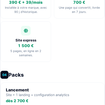
390 € + 39/mois
700 €
Installée à votre marque, avec
Une page qui convertit, livrée
90 j d’historique.
en 7 jours.
Site express
1 500 €
5 pages, en ligne en 2
semaines.
Packs
04
Lancement
Site + 1 landing + configuration analytics
dès 2 700 €