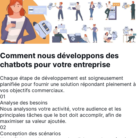
Comment nous développons des
chatbots pour votre entreprise
Chaque étape de développement est soigneusement
planifiée pour fournir une solution répondant pleinement à
vos objectifs commerciaux.
01
Analyse des besoins
Nous analysons votre activité, votre audience et les
principales tâches que le bot doit accomplir, afin de
maximiser sa valeur ajoutée.
02
Conception des scénarios