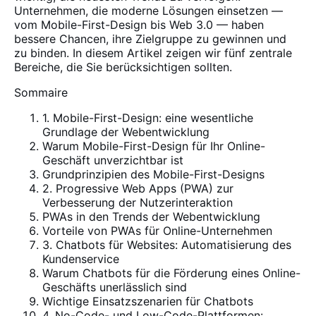
Unternehmen, die moderne Lösungen einsetzen —
vom Mobile-First-Design bis Web 3.0 — haben
bessere Chancen, ihre Zielgruppe zu gewinnen und
zu binden. In diesem Artikel zeigen wir fünf zentrale
Bereiche, die Sie berücksichtigen sollten.
Sommaire
1. Mobile-First-Design: eine wesentliche
Grundlage der Webentwicklung
Warum Mobile-First-Design für Ihr Online-
Geschäft unverzichtbar ist
Grundprinzipien des Mobile-First-Designs
2. Progressive Web Apps (PWA) zur
Verbesserung der Nutzerinteraktion
PWAs in den Trends der Webentwicklung
Vorteile von PWAs für Online-Unternehmen
3. Chatbots für Websites: Automatisierung des
Kundenservice
Warum Chatbots für die Förderung eines Online-
Geschäfts unerlässlich sind
Wichtige Einsatzszenarien für Chatbots
4. No-Code- und Low-Code-Plattformen: