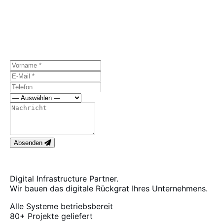
Sprechen wir über
Ihr Projekt.
Erstes Gespräch kostenlos, unverbindlich.
Absenden
Digital Infrastructure Partner.
Wir bauen das digitale Rückgrat Ihres Unternehmens.
Alle Systeme betriebsbereit
80+
Projekte geliefert