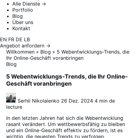
Alle Dienste →
Portfolio
Blog
Über uns
Kontakt
EN
FR
DE
LB
Angebot anfordern →
Willkommen
»
Blog
»
5 Webentwicklungs-Trends, die
Ihr Online-Geschäft voranbringen
Blog
5 Webentwicklungs-Trends, die Ihr Online-
Geschäft voranbringen
Serhii Nikolaienko
26 Dez. 2024
4 min de
lecture
In den letzten Jahren hat sich die Webentwicklung
rasant verändert. Um wettbewerbsfähig zu bleiben
und ein Online-Geschäft effektiv zu fördern, ist es
wichtig, die neuesten Trends zu verfolgen.