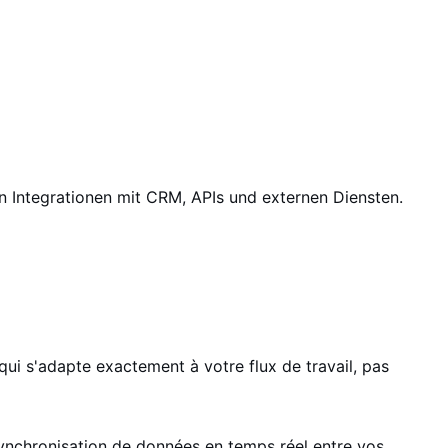
 Integrationen mit CRM, APIs und externen Diensten.
ui s'adapte exactement à votre flux de travail, pas
ynchronisation de données en temps réel entre vos