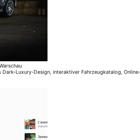
 Warschau
ark-Luxury-Design, interaktiver Fahrzeugkatalog, Online-