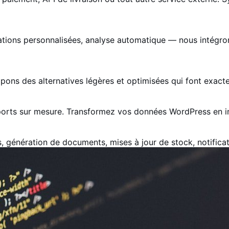
ions personnalisées, analyse automatique — nous intégrons l
ppons des alternatives légères et optimisées qui font exact
orts sur mesure. Transformez vos données WordPress en info
s, génération de documents, mises à jour de stock, notificat