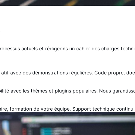
.
ocessus actuels et rédigeons un cahier des charges techni
ératif avec des démonstrations régulières. Code propre, d
tibilité avec les thèmes et plugins populaires. Nous garant
aire, formation de votre équipe. Support technique continu e