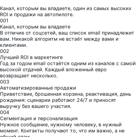
Канал, которым вы владеете, один из самых высоких
ROI и продажи на автопилоте.
001
Канал, которым вы владеете
В отличие от соцсетей, ваш список email принадлежит
вам. Никакой алгоритм не встаёт между вами и
клиентами.
002
Лучший ROI в маркетинге
Год за годом email остаётся одним из каналов с самой
высокой отдачей. Каждый вложенный евро
возвращает несколько.
003
Автоматизированные продажи
Приветствие, брошенная корзина, реактивация, день
рождения: сценарии работают 24/7 и приносят
выручку без вашего участия.
004
Сегментация и персонализация
Нужное сообщение, нужному человеку, в нужный
момент. Контакты получают то, что им важно, а не
общий спам.