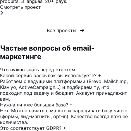
produits, 3 langues, 20+ pays.
Смотреть проект
Все проекты
Частые вопросы об email-
маркетинге
Что нужно знать перед стартом.
Какой сервис рассылок вы используете?
+
Работаем с ведущими платформами (Brevo, Mailchimp,
Klaviyo, ActiveCampaign…) и подбираем ту, что
подходит под задачу и бюджет. Аккаунт принадлежит
вам.
Нужна ли уже большая база?
+
Нет. Можно начать с малого и наращивать базу чисто
(формы, лид-магниты, opt-in). Качество всегда важнее
количества.
Это соответствует GDPR?
+