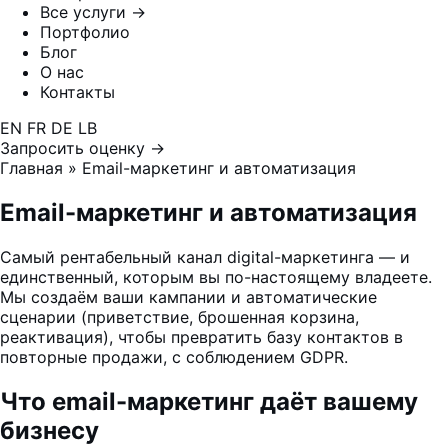
Все услуги →
Портфолио
Блог
О нас
Контакты
EN
FR
DE
LB
Запросить оценку →
Главная
»
Email-маркетинг и автоматизация
Email-маркетинг
и автоматизация
Самый рентабельный канал digital-маркетинга — и
единственный, которым вы по-настоящему владеете.
Мы создаём ваши кампании и автоматические
сценарии (приветствие, брошенная корзина,
реактивация), чтобы превратить базу контактов в
повторные продажи, с соблюдением GDPR.
Что email-маркетинг даёт вашему
бизнесу