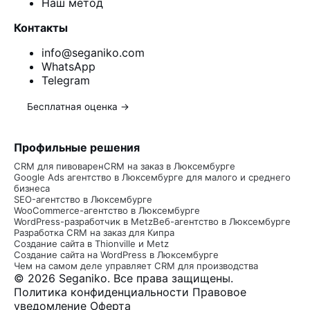
Наш метод
Контакты
info@seganiko.com
WhatsApp
Telegram
Бесплатная оценка →
Профильные решения
CRM для пивоварен
CRM на заказ в Люксембурге
Google Ads агентство в Люксембурге для малого и среднего
бизнеса
SEO-агентство в Люксембурге
WooCommerce-агентство в Люксембурге
WordPress-разработчик в Metz
Веб-агентство в Люксембурге
Разработка CRM на заказ для Кипра
Создание сайта в Thionville и Metz
Создание сайта на WordPress в Люксембурге
Чем на самом деле управляет CRM для производства
© 2026 Seganiko. Все права защищены.
Политика конфиденциальности
Правовое
уведомление
Оферта