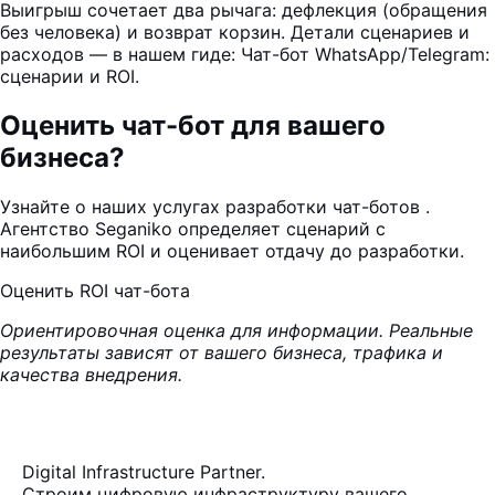
Выигрыш сочетает два рычага: дефлекция (обращения
без человека) и возврат корзин. Детали сценариев и
расходов — в нашем гиде:
Чат-бот WhatsApp/Telegram:
сценарии и ROI
.
Оценить чат-бот для вашего
бизнеса?
Узнайте о наших услугах
разработки чат-ботов
.
Агентство
Seganiko
определяет сценарий с
наибольшим ROI и оценивает отдачу до разработки.
Оценить ROI чат-бота
Ориентировочная оценка для информации. Реальные
результаты зависят от вашего бизнеса, трафика и
качества внедрения.
Digital Infrastructure Partner.
Строим цифровую инфраструктуру вашего