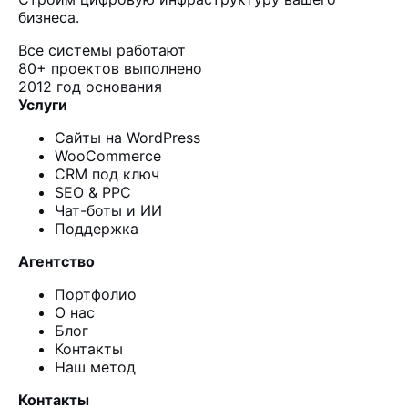
бизнеса.
Все системы работают
80+
проектов выполнено
2012
год основания
Услуги
Сайты на WordPress
WooCommerce
CRM под ключ
SEO & PPC
Чат-боты и ИИ
Поддержка
Агентство
Портфолио
О нас
Блог
Контакты
Наш метод
Контакты