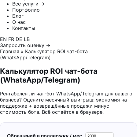
Все услуги →
Портфолио
Блог
О нас
Контакты
EN
FR
DE
LB
Запросить оценку →
Главная
»
Калькулятор ROI чат-бота
(WhatsApp/Telegram)
Калькулятор ROI чат-бота
(WhatsApp/Telegram)
Рентабелен ли чат-бот WhatsApp/Telegram для вашего
бизнеса? Оцените месячный выигрыш: экономия на
поддержке + возвращённые продажи минус
стоимость бота. Всё остаётся в браузере.
Обращений в поддержку / мес