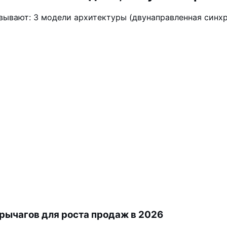
ают: 3 модели архитектуры (двунаправленная синхрони
рычагов для роста продаж в 2026