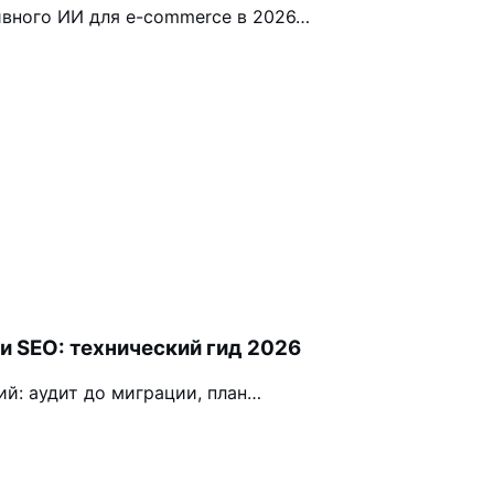
ивного ИИ для e-commerce в 2026…
и SEO: технический гид 2026
й: аудит до миграции, план…