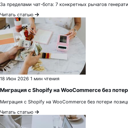
За пределами чат-бота: 7 конкретных рычагов генерат
Читать статью
18 Июн 2026
1 мин чтения
Миграция с Shopify на WooCommerce без потер
Миграция с Shopify на WooCommerce без потери позици
Читать статью