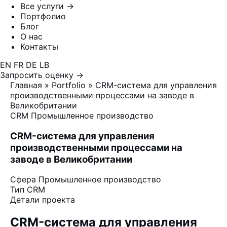
Все услуги →
Портфолио
Блог
О нас
Контакты
EN
FR
DE
LB
Запросить оценку →
Главная
»
Portfolio
»
CRM-система для управления
производственными процессами на заводе в
Великобритании
CRM
Промышленное производство
CRM-система для управления
производственными процессами на
заводе в Великобритании
Сфера
Промышленное производство
Тип
CRM
Детали проекта
CRM-система для управления