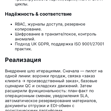
циклы.
Надёжность & соответствие
RBAC, журналы доступа, резервное
копирование.
Шифрование в транзите/покое, контроль
аномалий.
Подход UK GDPR, поддержка ISO 9001/27001
практик.
Реализация
Внедрение шло итерациями. Сначала — пилот на
одной линии: воронки продаж, связка «заказ
клиента → производственный заказ», базовые
сценарии QC и складских движений. Затем
расширили функциональность: план-факт по
операционным сменам, уведомления SLA,
автоматическое резервирование материалов,
документы отгрузки и EDI-обмен с
логистическими партнёрами.