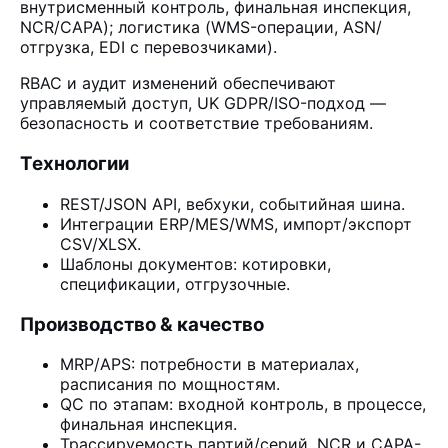
внутрисменный контроль, финальная инспекция,
NCR/CAPA); логистика (WMS-операции, ASN/
отгрузка, EDI с перевозчиками).
RBAC и аудит изменений обеспечивают
управляемый доступ, UK GDPR/ISO-подход —
безопасность и соответствие требованиям.
Технологии
REST/JSON API, вебхуки, событийная шина.
Интеграции ERP/MES/WMS, импорт/экспорт
CSV/XLSX.
Шаблоны документов: котировки,
спецификации, отгрузочные.
Производство & качество
MRP/APS: потребности в материалах,
расписания по мощностям.
QC по этапам: входной контроль, в процессе,
финальная инспекция.
Трассируемость партий/серий, NCR и CAPA-