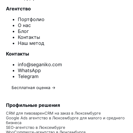
Агентство
Портфолио
О нас
Блог
Контакты
Наш метод
Контакты
info@seganiko.com
WhatsApp
Telegram
Бесплатная оценка →
Профильные решения
CRM для пивоварен
CRM на заказ в Люксембурге
Google Ads агентство в Люксембурге для малого и среднего
бизнеса
SEO-агентство в Люксембурге
WooCommerce-агентство в Люксембурге