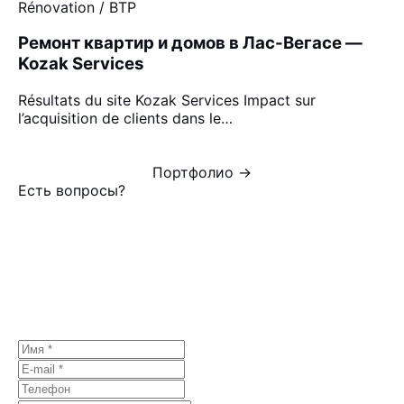
Rénovation / BTP
Ремонт квартир и домов в Лас-Вегасе —
Kozak Services
Résultats du site Kozak Services Impact sur
l’acquisition de clients dans le…
Портфолио →
Есть вопросы?
Обсудим ваш
проект.
Первая консультация бесплатно, без
обязательств.