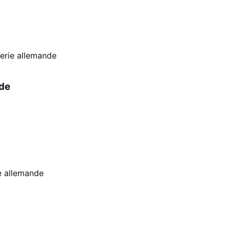
erie allemande
de
le allemande