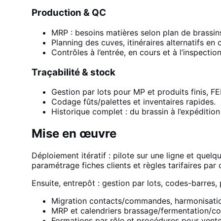
Production & QC
MRP : besoins matières selon plan de brassins
Planning des cuves, itinéraires alternatifs en 
Contrôles à l’entrée, en cours et à l’inspection
Traçabilité & stock
Gestion par lots pour MP et produits finis, FE
Codage fûts/palettes et inventaires rapides.
Historique complet : du brassin à l’expédition 
Mise en œuvre
Déploiement itératif : pilote sur une ligne et quel
paramétrage fiches clients et règles tarifaires par
Ensuite, entrepôt : gestion par lots, codes-barres,
Migration contacts/commandes, harmonisation 
MRP et calendriers brassage/fermentation/co
Formations par rôle et procédures pour ventes