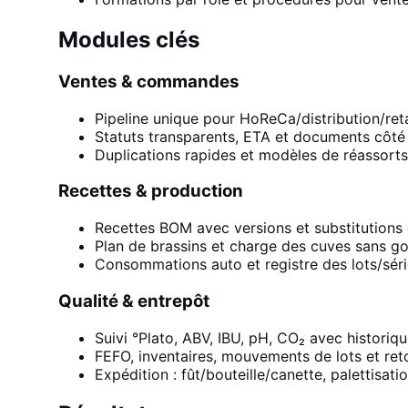
Modules clés
Ventes & commandes
Pipeline unique pour HoReCa/distribution/reta
Statuts transparents, ETA et documents côté 
Duplications rapides et modèles de réassorts
Recettes & production
Recettes BOM avec versions et substitutions 
Plan de brassins et charge des cuves sans go
Consommations auto et registre des lots/séri
Qualité & entrepôt
Suivi °Plato, ABV, IBU, pH, CO₂ avec historiqu
FEFO, inventaires, mouvements de lots et ret
Expédition : fût/bouteille/canette, palettisat