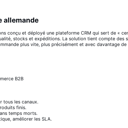
e allemande
ns conçu et déployé une plateforme CRM qui sert de « centr
lité, stocks et expéditions. La solution tient compte des s
commande plus vite, plus précisément et avec davantage de
ommerce B2B
r tous les canaux.
oduits finis.
 sans temps morts.
tique, améliorer les SLA.