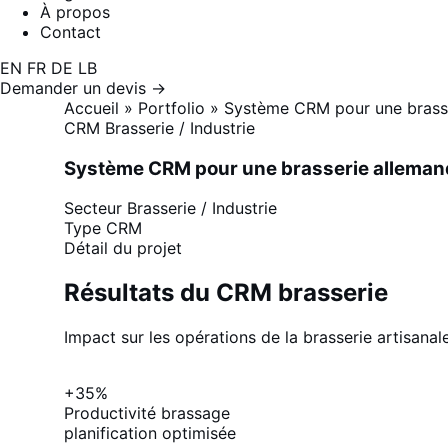
À propos
Contact
EN
FR
DE
LB
Demander un devis →
Accueil
»
Portfolio
»
Système CRM pour une brass
CRM
Brasserie / Industrie
Système CRM pour une brasserie alleman
Secteur
Brasserie / Industrie
Type
CRM
Détail du projet
Résultats du CRM brasserie
Impact sur les opérations de la brasserie artisana
+35%
Productivité brassage
planification optimisée