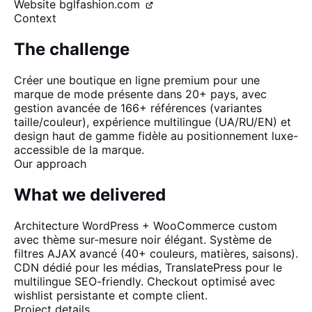
Website
bglfashion.com
Context
The challenge
Créer une boutique en ligne premium pour une
marque de mode présente dans 20+ pays, avec
gestion avancée de 166+ références (variantes
taille/couleur), expérience multilingue (UA/RU/EN) et
design haut de gamme fidèle au positionnement luxe-
accessible de la marque.
Our approach
What we delivered
Architecture WordPress + WooCommerce custom
avec thème sur-mesure noir élégant. Système de
filtres AJAX avancé (40+ couleurs, matières, saisons).
CDN dédié pour les médias, TranslatePress pour le
multilingue SEO-friendly. Checkout optimisé avec
wishlist persistante et compte client.
Project details