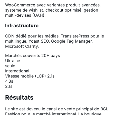
WooCommerce avec variantes produit avancées,
système de wishlist, checkout optimisé, gestion
multi-devises (UAH).
Infrastructure
CDN dédié pour les médias, TranslatePress pour le
multilingue, Yoast SEO, Google Tag Manager,
Microsoft Clarity.
Marchés couverts
20+ pays
Ukraine
seule
International
Vitesse mobile (LCP)
2.1s
4.8s
2.1s
Résultats
Le site est devenu le canal de vente principal de BGL
Fashion pour le marché international. La boutique